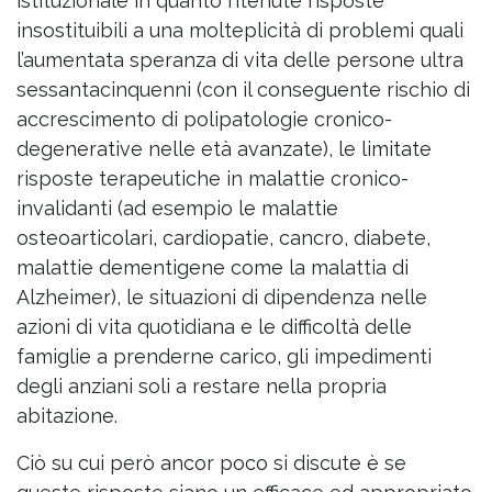
istituzionale in quanto ritenute risposte
insostituibili a una molteplicità di problemi quali
l’aumentata speranza di vita delle persone ultra
sessantacinquenni (con il conseguente rischio di
accrescimento di polipatologie cronico-
degenerative nelle età avanzate), le limitate
risposte terapeutiche in malattie cronico-
invalidanti (ad esempio le malattie
osteoarticolari, cardiopatie, cancro, diabete,
malattie dementigene come la malattia di
Alzheimer), le situazioni di dipendenza nelle
azioni di vita quotidiana e le difficoltà delle
famiglie a prenderne carico, gli impedimenti
degli anziani soli a restare nella propria
abitazione.
Ciò su cui però ancor poco si discute è se