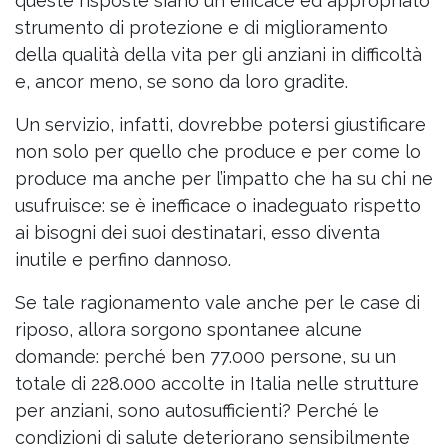
queste risposte siano un efficace ed appropriato
strumento di protezione e di miglioramento
della qualità della vita per gli anziani in difficoltà
e, ancor meno, se sono da loro gradite.
Un servizio, infatti, dovrebbe potersi giustificare
non solo per quello che produce e per come lo
produce ma anche per l’impatto che ha su chi ne
usufruisce: se è inefficace o inadeguato rispetto
ai bisogni dei suoi destinatari, esso diventa
inutile e perfino dannoso.
Se tale ragionamento vale anche per le case di
riposo, allora sorgono spontanee alcune
domande: perché ben 77.000 persone, su un
totale di 228.000 accolte in Italia nelle strutture
per anziani, sono autosufficienti? Perché le
condizioni di salute deteriorano sensibilmente