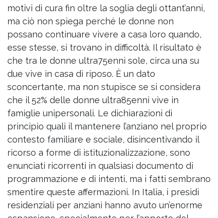
motivi di cura fin oltre la soglia degli ottant’anni,
ma ciò non spiega perché le donne non
possano continuare vivere a casa loro quando,
esse stesse, si trovano in difficoltà. Il risultato è
che tra le donne ultra75enni sole, circa una su
due vive in casa di riposo. È un dato
sconcertante, ma non stupisce se si considera
che il 52% delle donne ultra85enni vive in
famiglie unipersonali. Le dichiarazioni di
principio quali il mantenere l’anziano nel proprio
contesto familiare e sociale, disincentivando il
ricorso a forme di istituzionalizzazione, sono
enunciati ricorrenti in qualsiasi documento di
programmazione e di intenti, ma i fatti sembrano
smentire queste affermazioni. In Italia, i presidi
residenziali per anziani hanno avuto un’enorme