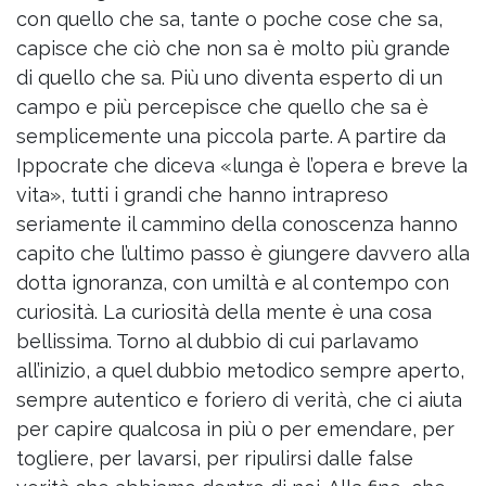
con quello che sa, tante o poche cose che sa,
capisce che ciò che non sa è molto più grande
di quello che sa. Più uno diventa esperto di un
campo e più percepisce che quello che sa è
semplicemente una piccola parte. A partire da
Ippocrate che diceva «lunga è l’opera e breve la
vita», tutti i grandi che hanno intrapreso
seriamente il cammino della conoscenza hanno
capito che l’ultimo passo è giungere davvero alla
dotta ignoranza, con umiltà e al contempo con
curiosità. La curiosità della mente è una cosa
bellissima. Torno al dubbio di cui parlavamo
all’inizio, a quel dubbio metodico sempre aperto,
sempre autentico e foriero di verità, che ci aiuta
per capire qualcosa in più o per emendare, per
togliere, per lavarsi, per ripulirsi dalle false