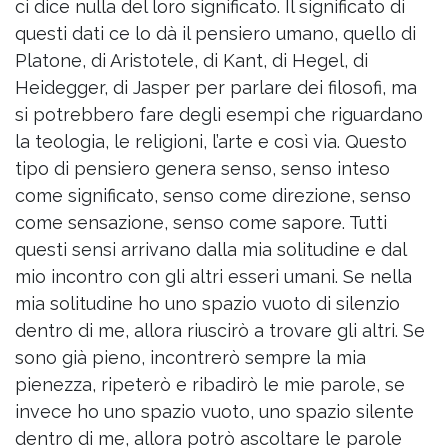
ci dice nulla del loro significato. Il significato di
questi dati ce lo dà il pensiero umano, quello di
Platone, di Aristotele, di Kant, di Hegel, di
Heidegger, di Jasper per parlare dei filosofi, ma
si potrebbero fare degli esempi che riguardano
la teologia, le religioni, l’arte e così via. Questo
tipo di pensiero genera senso, senso inteso
come significato, senso come direzione, senso
come sensazione, senso come sapore. Tutti
questi sensi arrivano dalla mia solitudine e dal
mio incontro con gli altri esseri umani. Se nella
mia solitudine ho uno spazio vuoto di silenzio
dentro di me, allora riuscirò a trovare gli altri. Se
sono già pieno, incontrerò sempre la mia
pienezza, ripeterò e ribadirò le mie parole, se
invece ho uno spazio vuoto, uno spazio silente
dentro di me, allora potrò ascoltare le parole