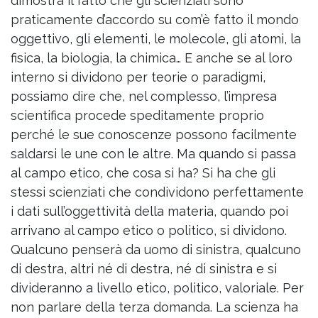
dimostra il fatto che gli scienziati sono
praticamente d’accordo su com’è fatto il mondo
oggettivo, gli elementi, le molecole, gli atomi, la
fisica, la biologia, la chimica… E anche se al loro
interno si dividono per teorie o paradigmi,
possiamo dire che, nel complesso, l’impresa
scientifica procede speditamente proprio
perché le sue conoscenze possono facilmente
saldarsi le une con le altre. Ma quando si passa
al campo etico, che cosa si ha? Si ha che gli
stessi scienziati che condividono perfettamente
i dati sull’oggettività della materia, quando poi
arrivano al campo etico o politico, si dividono.
Qualcuno penserà da uomo di sinistra, qualcuno
di destra, altri né di destra, né di sinistra e si
divideranno a livello etico, politico, valoriale. Per
non parlare della terza domanda. La scienza ha