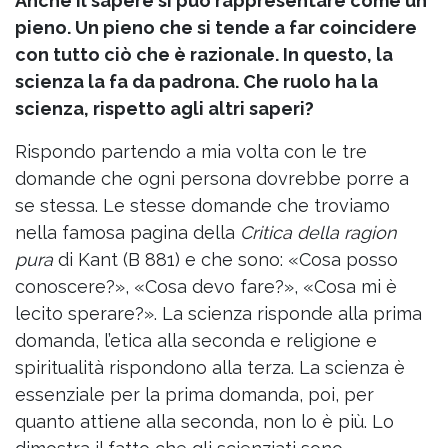
Anche il sapere si può rappresentare come un
pieno. Un pieno che si tende a far coincidere
con tutto ciò che è razionale. In questo, la
scienza la fa da padrona. Che ruolo ha la
scienza, rispetto agli altri saperi?
Rispondo partendo a mia volta con le tre
domande che ogni persona dovrebbe porre a
se stessa. Le stesse domande che troviamo
nella famosa pagina della
Critica della ragion
pura
di Kant (B 881) e che sono: «Cosa posso
conoscere?», «Cosa devo fare?», «Cosa mi è
lecito sperare?». La scienza risponde alla prima
domanda, l’etica alla seconda e religione e
spiritualità rispondono alla terza. La scienza è
essenziale per la prima domanda, poi, per
quanto attiene alla seconda, non lo è più. Lo