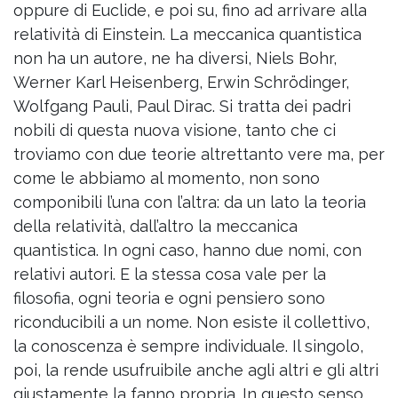
oppure di Euclide, e poi su, fino ad arrivare alla
relatività di Einstein. La meccanica quantistica
non ha un autore, ne ha diversi, Niels Bohr,
Werner Karl Heisenberg, Erwin Schrödinger,
Wolfgang Pauli, Paul Dirac. Si tratta dei padri
nobili di questa nuova visione, tanto che ci
troviamo con due teorie altrettanto vere ma, per
come le abbiamo al momento, non sono
componibili l’una con l’altra: da un lato la teoria
della relatività, dall’altro la meccanica
quantistica. In ogni caso, hanno due nomi, con
relativi autori. E la stessa cosa vale per la
filosofia, ogni teoria e ogni pensiero sono
riconducibili a un nome. Non esiste il collettivo,
la conoscenza è sempre individuale. Il singolo,
poi, la rende usufruibile anche agli altri e gli altri
giustamente la fanno propria. In questo senso