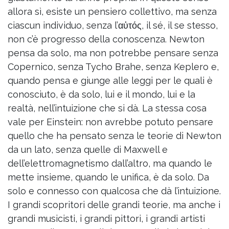
allora sì, esiste un pensiero collettivo, ma senza
ciascun individuo, senza l’αὐτός, il sé, il se stesso,
non c’è progresso della conoscenza. Newton
pensa da solo, ma non potrebbe pensare senza
Copernico, senza Tycho Brahe, senza Keplero e,
quando pensa e giunge alle leggi per le quali è
conosciuto, è da solo, lui e il mondo, lui e la
realtà, nell’intuizione che si dà. La stessa cosa
vale per Einstein: non avrebbe potuto pensare
quello che ha pensato senza le teorie di Newton
da un lato, senza quelle di Maxwell e
dell’elettromagnetismo dall’altro, ma quando le
mette insieme, quando le unifica, è da solo. Da
solo e connesso con qualcosa che dà l’intuizione.
I grandi scopritori delle grandi teorie, ma anche i
grandi musicisti, i grandi pittori, i grandi artisti