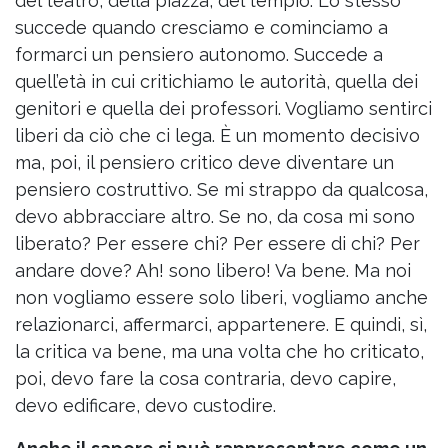
del teatro, della piazza, del tempio. Lo stesso
succede quando cresciamo e cominciamo a
formarci un pensiero autonomo. Succede a
quell’età in cui critichiamo le autorità, quella dei
genitori e quella dei professori. Vogliamo sentirci
liberi da ciò che ci lega. È un momento decisivo
ma, poi, il pensiero critico deve diventare un
pensiero costruttivo. Se mi strappo da qualcosa,
devo abbracciare altro. Se no, da cosa mi sono
liberato? Per essere chi? Per essere di chi? Per
andare dove? Ah! sono libero! Va bene. Ma noi
non vogliamo essere solo liberi, vogliamo anche
relazionarci, affermarci, appartenere. E quindi, sì,
la critica va bene, ma una volta che ho criticato,
poi, devo fare la cosa contraria, devo capire,
devo edificare, devo custodire.