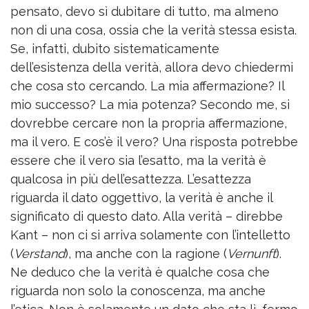
pensato, devo sì dubitare di tutto, ma almeno
non di una cosa, ossia che la verità stessa esista.
Se, infatti, dubito sistematicamente
dell’esistenza della verità, allora devo chiedermi
che cosa sto cercando. La mia affermazione? Il
mio successo? La mia potenza? Secondo me, si
dovrebbe cercare non la propria affermazione,
ma il vero. E cos’è il vero? Una risposta potrebbe
essere che il vero sia l’esatto, ma la verità è
qualcosa in più dell’esattezza. L’esattezza
riguarda il dato oggettivo, la verità è anche il
significato di questo dato. Alla verità – direbbe
Kant – non ci si arriva solamente con l’intelletto
(
Verstand
), ma anche con la ragione (
Vernunft
).
Ne deduco che la verità è qualche cosa che
riguarda non solo la conoscenza, ma anche