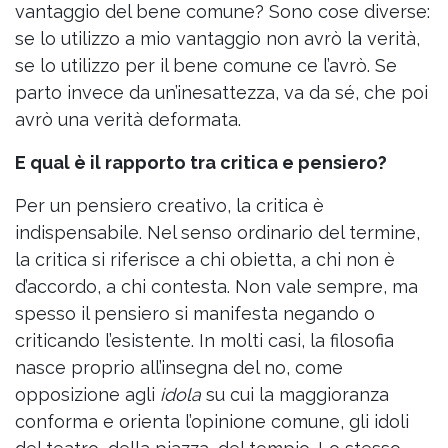
vantaggio del bene comune? Sono cose diverse:
se lo utilizzo a mio vantaggio non avrò la verità,
se lo utilizzo per il bene comune ce l’avrò. Se
parto invece da un’inesattezza, va da sé, che poi
avrò una verità deformata.
E qual è il rapporto tra critica e pensiero?
Per un pensiero creativo, la critica è
indispensabile. Nel senso ordinario del termine,
la critica si riferisce a chi obietta, a chi non è
d’accordo, a chi contesta. Non vale sempre, ma
spesso il pensiero si manifesta negando o
criticando l’esistente. In molti casi, la filosofia
nasce proprio all’insegna del no, come
opposizione agli
idola
su cui la maggioranza
conforma e orienta l’opinione comune, gli idoli