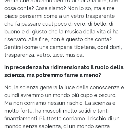
verità che abbiamo dentro di noi. Alla fine, che
cosa conta? Cosa siamo? Non lo so, ma a me
piace pensarmi come a un vetro trasparente
che fa passare quel poco di vero, di bello, di
buono e di giusto che la musica della vita ci ha
riservato. Alla fine, non è questo che conta?
Sentirsi come una campana tibetana, don! don!,
trasparenza, vetro, luce, musica…
In precedenza ha ridimensionato il ruolo della
scienza, ma potremmo farne a meno?
No, la scienza genera la luce della conoscenza e
quindi avremmo un mondo più cupo e oscuro.
Ma non corriamo nessun rischio. La scienza è
molto forte, ha muscoli molto solidi e tanti
finanziamenti. Piuttosto corriamo il rischio di un
mondo senza sapienza, di un mondo senza