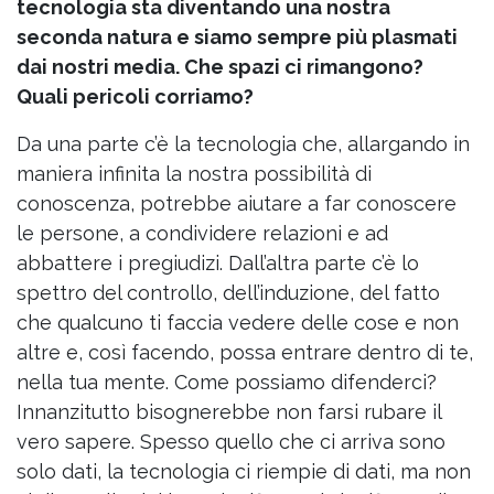
tecnologia sta diventando una nostra
seconda natura e siamo sempre più plasmati
dai nostri media. Che spazi ci rimangono?
Quali pericoli corriamo?
Da una parte c’è la tecnologia che, allargando in
maniera infinita la nostra possibilità di
conoscenza, potrebbe aiutare a far conoscere
le persone, a condividere relazioni e ad
abbattere i pregiudizi. Dall’altra parte c’è lo
spettro del controllo, dell’induzione, del fatto
che qualcuno ti faccia vedere delle cose e non
altre e, così facendo, possa entrare dentro di te,
nella tua mente. Come possiamo difenderci?
Innanzitutto bisognerebbe non farsi rubare il
vero sapere. Spesso quello che ci arriva sono
solo dati, la tecnologia ci riempie di dati, ma non