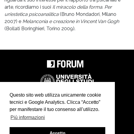
arte, ricordiamo i suoi
Il miracolo della forma. Per
un’estetica psicoanalitica
(Bruno Mondadori, Milano
2007) e
Melanconia e creazione in Vincent Van Gogh
(Bollati Boringhieri, Torino 2009).
Questo sito web utilizza unicamente cookie
tecnici e Google Analytics. Clicca “Accetto”
In collaborazione con
cdm associati
per manifestare il tuo consenso all’utilizzo.
Più informazioni
Realizzazione
infoFactory
Accetto