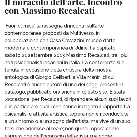
Il miracolo dell’arte. Incontro
con Massimo Recalcati
‘Fuori cornice’, la rassegna di incontri sull’arte
contemporanea proposti da Multiverso, in
collaborazione con Casa Cavazzini, museo d’arte
moderna e contemporanea di Udine, ha ospitato
sabato 21 settembre 2013 Massimo Recalcati, tra i più
noti psicoanalisti lacaniani in Italia. La conferenza si è
tenuta in occasione della chiusura della mostra
antologica di Giorgio Celiberti a Villa Manin, di cui
Recalcati è anche autore di uno dei saggi presenti in
catalogo, pubblicato ora anche in questo sito. È stata
l’occasione, per Recalcati, di riprendere alcuni suoi lavori
e in particolare quelli che hanno indagato il rapporto tra
psicanalisi e attività artistica: l’opera non è riconducibile
a un sintomo o a un sogno dell’artista, ma vive di un suo
farsi che aderisce al reale; non quindi l’opera come
espressione dell’inconscio dell’artista, ma come