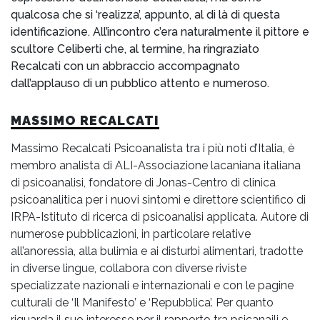
qualcosa che si ‘realizza’, appunto, al di là di questa
identificazione. All’incontro c’era naturalmente il pittore e
scultore Celiberti che, al termine, ha ringraziato
Recalcati con un abbraccio accompagnato
dall’applauso di un pubblico attento e numeroso.
MASSIMO RECALCATI
Massimo Recalcati Psicoanalista tra i più noti d’Italia, è
membro analista di ALI-Associazione lacaniana italiana
di psicoanalisi, fondatore di Jonas-Centro di clinica
psicoanalitica per i nuovi sintomi e direttore scientifico di
IRPA-Istituto di ricerca di psicoanalisi applicata. Autore di
numerose pubblicazioni, in particolare relative
all’anoressia, alla bulimia e ai disturbi alimentari, tradotte
in diverse lingue, collabora con diverse riviste
specializzate nazionali e internazionali e con le pagine
culturali de ‘Il Manifesto’ e ‘Repubblica’. Per quanto
riguarda il suo interesse per il rapporto tra psicanaili e