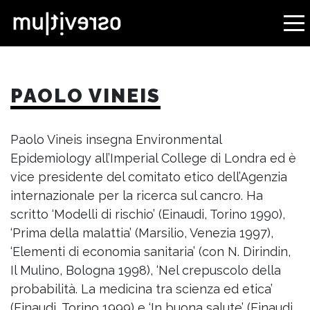
PAOLO VINEIS
Paolo Vineis insegna Environmental
Epidemiology all’Imperial College di Londra ed è
vice presidente del comitato etico dell’Agenzia
internazionale per la ricerca sul cancro. Ha
scritto ‘Modelli di rischio’ (Einaudi, Torino 1990),
‘Prima della malattia’ (Marsilio, Venezia 1997),
‘Elementi di economia sanitaria’ (con N. Dirindin,
Il Mulino, Bologna 1998), ‘Nel crepuscolo della
probabilità. La medicina tra scienza ed etica’
(Einaudi, Torino 1999) e ‘In buona salute’ (Einaudi,