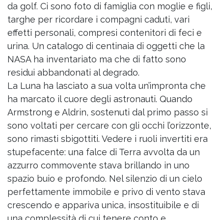
da golf. Ci sono foto di famiglia con moglie e figli,
targhe per ricordare i compagni caduti, vari
effetti personali, compresi contenitori di feci e
urina. Un catalogo di centinaia di oggetti che la
NASA ha inventariato ma che di fatto sono
residui abbandonati al degrado.
La Luna ha lasciato a sua volta un’impronta che
ha marcato il cuore degli astronauti. Quando
Armstrong e Aldrin, sostenuti dal primo passo si
sono voltati per cercare con gli occhi l’orizzonte,
sono rimasti sbigottiti. Vedere i ruoli invertiti era
stupefacente: una falce di Terra avvolta da un
azzurro commovente stava brillando in uno
spazio buio e profondo. Nel silenzio di un cielo
perfettamente immobile e privo di vento stava
crescendo e appariva unica, insostituibile e di
una complessità di cui tenere conto e