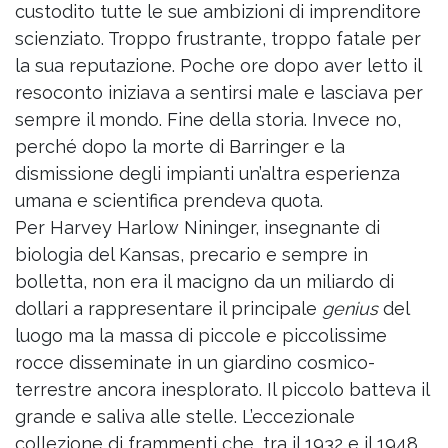
custodito tutte le sue ambizioni di imprenditore
scienziato. Troppo frustrante, troppo fatale per
la sua reputazione. Poche ore dopo aver letto il
resoconto iniziava a sentirsi male e lasciava per
sempre il mondo. Fine della storia. Invece no,
perché dopo la morte di Barringer e la
dismissione degli impianti un’altra esperienza
umana e scientifica prendeva quota.
Per Harvey Harlow Nininger, insegnante di
biologia del Kansas, precario e sempre in
bolletta, non era il macigno da un miliardo di
dollari a rappresentare il principale
genius
del
luogo ma la massa di piccole e piccolissime
rocce disseminate in un giardino cosmico-
terrestre ancora inesplorato. Il piccolo batteva il
grande e saliva alle stelle. L’eccezionale
collezione di frammenti che, tra il 1932 e il 1948,