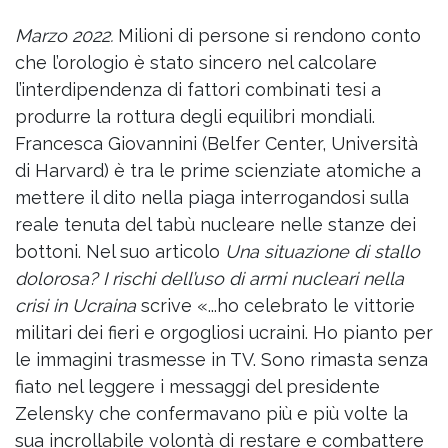
Marzo 2022.
Milioni di persone si rendono conto
che l’orologio è stato sincero nel calcolare
l’interdipendenza di fattori combinati tesi a
produrre la rottura degli equilibri mondiali.
Francesca Giovannini (Belfer Center, Università
di Harvard) è tra le prime scienziate atomiche a
mettere il dito nella piaga interrogandosi sulla
reale tenuta del tabù nucleare nelle stanze dei
bottoni. Nel suo articolo
Una situazione di stallo
dolorosa? I rischi dell’uso di armi nucleari nella
crisi in Ucraina
scrive «...ho celebrato le vittorie
militari dei fieri e orgogliosi ucraini. Ho pianto per
le immagini trasmesse in TV. Sono rimasta senza
fiato nel leggere i messaggi del presidente
Zelensky che confermavano più e più volte la
sua incrollabile volontà di restare e combattere