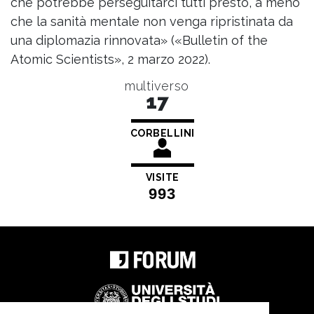
che potrebbe perseguitarci tutti presto, a meno
che la sanità mentale non venga ripristinata da
una diplomazia rinnovata» («Bulletin of the
Atomic Scientists», 2 marzo 2022).
multiverso
17
CORBELLINI
VISITE
993