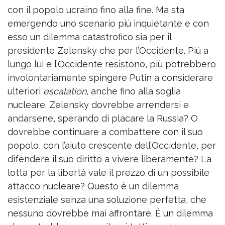
con il popolo ucraino fino alla fine. Ma sta
emergendo uno scenario più inquietante e con
esso un dilemma catastrofico sia per il
presidente Zelensky che per l’Occidente. Più a
lungo lui e l’Occidente resistono, più potrebbero
involontariamente spingere Putin a considerare
ulteriori
escalation
, anche fino alla soglia
nucleare. Zelensky dovrebbe arrendersi e
andarsene, sperando di placare la Russia? O
dovrebbe continuare a combattere con il suo
popolo, con l’aiuto crescente dell’Occidente, per
difendere il suo diritto a vivere liberamente? La
lotta per la libertà vale il prezzo di un possibile
attacco nucleare? Questo è un dilemma
esistenziale senza una soluzione perfetta, che
nessuno dovrebbe mai affrontare. È un dilemma