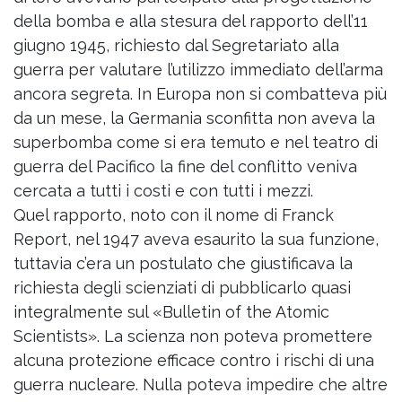
della bomba e alla stesura del rapporto dell’11
giugno 1945, richiesto dal Segretariato alla
guerra per valutare l’utilizzo immediato dell’arma
ancora segreta. In Europa non si combatteva più
da un mese, la Germania sconfitta non aveva la
superbomba come si era temuto e nel teatro di
guerra del Pacifico la fine del conflitto veniva
cercata a tutti i costi e con tutti i mezzi.
Quel rapporto, noto con il nome di Franck
Report, nel 1947 aveva esaurito la sua funzione,
tuttavia c’era un postulato che giustificava la
richiesta degli scienziati di pubblicarlo quasi
integralmente sul «Bulletin of the Atomic
Scientists». La scienza non poteva promettere
alcuna protezione efficace contro i rischi di una
guerra nucleare. Nulla poteva impedire che altre