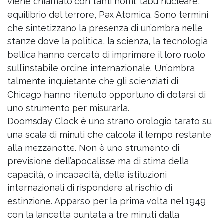
viene chiamato con tanti nomi: tabù nucleare,
equilibrio del terrore, Pax Atomica. Sono termini
che sintetizzano la presenza di un’ombra nelle
stanze dove la politica, la scienza, la tecnologia
bellica hanno cercato di imprimere il loro ruolo
sull’instabile ordine internazionale. Un’ombra
talmente inquietante che gli scienziati di
Chicago hanno ritenuto opportuno di dotarsi di
uno strumento per misurarla.
Doomsday Clock è uno strano orologio tarato su
una scala di minuti che calcola il tempo restante
alla mezzanotte. Non è uno strumento di
previsione dell’apocalisse ma di stima della
capacità, o incapacità, delle istituzioni
internazionali di rispondere al rischio di
estinzione. Apparso per la prima volta nel 1949
con la lancetta puntata a tre minuti dalla