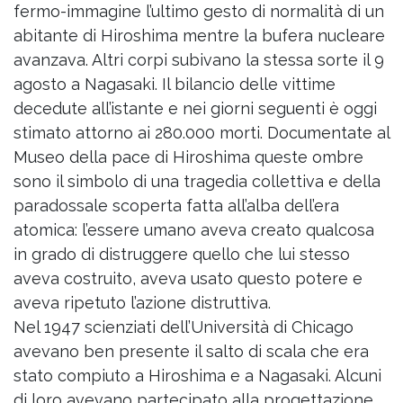
fermo-immagine l’ultimo gesto di normalità di un
abitante di Hiroshima mentre la bufera nucleare
avanzava. Altri corpi subivano la stessa sorte il 9
agosto a Nagasaki. Il bilancio delle vittime
decedute all’istante e nei giorni seguenti è oggi
stimato attorno ai 280.000 morti. Documentate al
Museo della pace di Hiroshima queste ombre
sono il simbolo di una tragedia collettiva e della
paradossale scoperta fatta all’alba dell’era
atomica: l’essere umano aveva creato qualcosa
in grado di distruggere quello che lui stesso
aveva costruito, aveva usato questo potere e
aveva ripetuto l’azione distruttiva.
Nel 1947 scienziati dell’Università di Chicago
avevano ben presente il salto di scala che era
stato compiuto a Hiroshima e a Nagasaki. Alcuni
di loro avevano partecipato alla progettazione