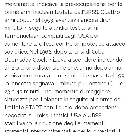
mezzanotte, indicava la preoccupazione per le
prime armi nucleari testate dall’URSS. Quattro
anni dopo, nel 1953, avanzava ancora di un
minuto in seguito a undici test di armi
termonucleari compiuti dagli USA per
aumentare la difesa contro un ipotetico attacco
sovietico. Nel 1962, dopo la crisi di Cuba,
Doomsday Clock iniziava a scendere indicando
l’inizio di una distensione che, anno dopo anno,
veniva monitorata con i suoi alti e bassi. Nel 1991
la lancetta segnava il minuto più lontano (!) – le
23 e 43 minuti – nel momento di maggiore
sicurezza per il pianeta in seguito alla firma del
trattato START con il quale, dopo precedenti
negoziati sui missili tattici, USA e URSS
stabilivano la riduzione degli armamenti
strategici intercontinentali e dei loro vettori. Il