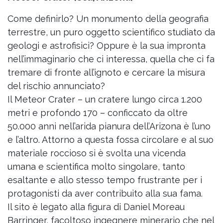
Come definirlo? Un monumento della geografia
terrestre, un puro oggetto scientifico studiato da
geologi e astrofisici? Oppure è la sua impronta
nell’immaginario che ci interessa, quella che ci fa
tremare di fronte all’ignoto e cercare la misura
del rischio annunciato?
Il Meteor Crater – un cratere lungo circa 1.200
metri e profondo 170 – conficcato da oltre
50.000 anni nell’arida pianura dell’Arizona è l’uno
e l’altro. Attorno a questa fossa circolare e al suo
materiale roccioso si è svolta una vicenda
umana e scientifica molto singolare, tanto
esaltante e allo stesso tempo frustrante per i
protagonisti da aver contribuito alla sua fama.
Il sito è legato alla figura di Daniel Moreau
Barringer, facoltoso ingegnere minerario che nel