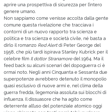
aprire una prospettiva di sicurezza per l’intero
genere umano.
Non sappiamo come venisse accolta dalla gente
comune questa rivelazione che tracciava i
contorni di un nuovo rapporto tra scienza e
politica e tra scienza e società civile, né basta a
dirlo il romanzo
Red Alert
di Peter George del
1958, che più tardi ispirava Stanley Kubrick per il
celebre film
Il dottor Stranamore
del 1964. Ma il
feed back su alcuni scenari del dopoguerra ci è
ormai noto. Negli anni Cinquanta e Sessanta due
superpotenze avrebbero detenuto il monopolio
quasi esclusivo di nuove armi e, nel clima della
guerra fredda, l’egemonia assoluta sui blocchi di
influenza. Il dissuasore che ha agito come
deterrente all’uso del potenziale atomico oggi