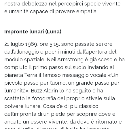
nostra debolezza nel percepirci specie vivente
e umanità capace di provare empatia.
Impronte lunari (Luna)
21 luglio 1969, ore 5,15, sono passate sei ore
dall’allunaggio e pochi minuti dall’apertura del
modulo spaziale. Neil Armstrong è già sceso e ha
compiuto il primo passo sul suolo inviando al
pianeta Terra il famoso messaggio vocale «Un
piccolo passo per l’uomo, un grande passo per
l’umanità». Buzz Aldrin lo ha seguito e ha
scattato la fotografia del proprio stivale sulla
polvere lunare. Cosa c’è di più classico
dell’impronta di un piede per scoprire dove è
andato un essere vivente, da dove è ritornato e