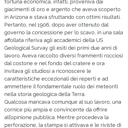
fortuna economica, infatti, proveniva dai
giacimenti di oro e argento che aveva scoperto
in Arizona e stava sfruttando con ottimi risultati.
Pertanto, nel 1906, dopo aver ottenuto dal
governo la concessione per lo scavo, in una sala
affollata riferiva agli accademici della US
Geological Survay gli esiti dei primi due anni di
lavoro. Aveva raccolto diversi frammenti rocciosi
dal costone e nel fondo del cratere e ora
invitava gli studiosi a riconoscere le
caratteristiche eccezionali dei reperti e ad
ammettere il fondamentale ruolo dei meteoriti
nella storia geologica della Terra.
Qualcosa mancava comunque al suo lavoro, una
cornice più ampia e convincente da offrire
all’opinione pubblica. Mentre procedeva la
perforazione, la stampa si attivava e le riviste di