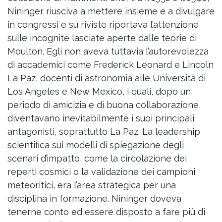
Nininger riusciva a mettere insieme e a divulgare
in congressi e su riviste riportava l’attenzione
sulle incognite lasciate aperte dalle teorie di
Moulton. Egli non aveva tuttavia l’autorevolezza
di accademici come Frederick Leonard e Lincoln
La Paz, docenti di astronomia alle Università di
Los Angeles e New Mexico, i quali, dopo un
periodo di amicizia e di buona collaborazione,
diventavano inevitabilmente i suoi principali
antagonisti, soprattutto La Paz. La leadership
scientifica sui modelli di spiegazione degli
scenari d’impatto, come la circolazione dei
reperti cosmici o la validazione dei campioni
meteoritici, era l’area strategica per una
disciplina in formazione. Nininger doveva
tenerne conto ed essere disposto a fare più di