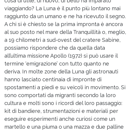
cosa di utile, di nuovo, di bello ha imparato
viaggiando? La Luna è il punto più lontano mai
raggiunto da un umano e ne ha ricevuto il segno.
A chi si è chiesto se la prima impronta è ancora
al suo posto nel mare della Tranquillità o, meglio,
a 19 chilometri a sud-ovest del cratere Sabine,
possiamo rispondere che da quella data
all’ultima missione Apollo (1972) si può usare il
termine ‘emigrazione’ con tutto quanto ne
deriva. In molte zone della Luna gli astronauti
hanno lasciato centinaia di impronte di
spostamenti a piedi e su veicoli in movimento. Si
sono comportati da migranti secondo la loro
cultura e molti sono i ricordi del loro passaggio:
kit di bandiere, strumentazioni e materiali per
eseguire esperimenti anche curiosi come un
martello e una piuma o una mazza e due palline