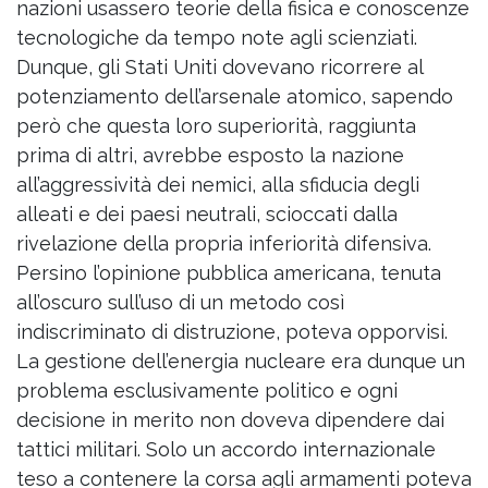
nazioni usassero teorie della fisica e conoscenze
tecnologiche da tempo note agli scienziati.
Dunque, gli Stati Uniti dovevano ricorrere al
potenziamento dell’arsenale atomico, sapendo
però che questa loro superiorità, raggiunta
prima di altri, avrebbe esposto la nazione
all’aggressività dei nemici, alla sfiducia degli
alleati e dei paesi neutrali, scioccati dalla
rivelazione della propria inferiorità difensiva.
Persino l’opinione pubblica americana, tenuta
all’oscuro sull’uso di un metodo così
indiscriminato di distruzione, poteva opporvisi.
La gestione dell’energia nucleare era dunque un
problema esclusivamente politico e ogni
decisione in merito non doveva dipendere dai
tattici militari. Solo un accordo internazionale
teso a contenere la corsa agli armamenti poteva