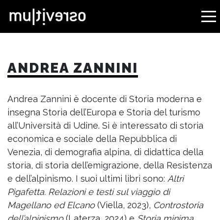
ANDREA ZANNINI
Andrea Zannini è docente di Storia moderna e
insegna Storia dell’Europa e Storia del turismo
all’Università di Udine. Si è interessato di storia
economica e sociale della Repubblica di
Venezia, di demografia alpina, di didattica della
storia, di storia dell’emigrazione, della Resistenza
e dell’alpinismo. I suoi ultimi libri sono:
Altri
Pigafetta. Relazioni e testi sul viaggio di
Magellano ed Elcano
(Viella, 2023),
Controstoria
dell’alpinismo
(Laterza, 2024) e
Storia minima